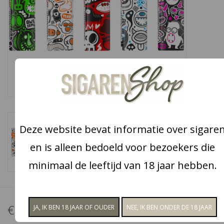
Snoep
Aanbiedingen
Koffie en thee
Blog
Deze website bevat informatie over sigare
en is alleen bedoeld voor bezoekers die
minimaal de leeftijd van 18 jaar hebben.
€4,50