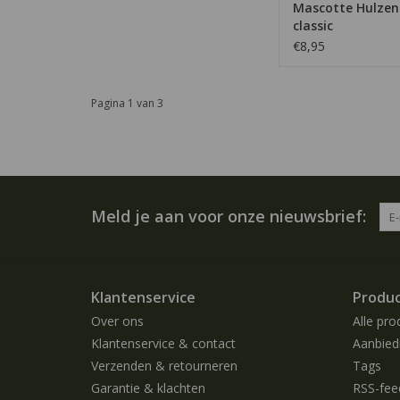
Mascotte Hulzen
classic
€8,95
Pagina 1 van 3
Meld je aan voor onze nieuwsbrief:
Klantenservice
Produ
Over ons
Alle pro
Klantenservice & contact
Aanbied
Verzenden & retourneren
Tags
Garantie & klachten
RSS-fee