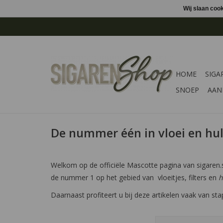
Wij slaan coo
HOME
SIGA
SNOEP
AAN
De nummer één in vloei en hul
Welkom op de officiële Mascotte pagina van sigaren.
de nummer 1 op het gebied van vloeitjes, filters en
h
Daarnaast profiteert u bij deze artikelen vaak van sta