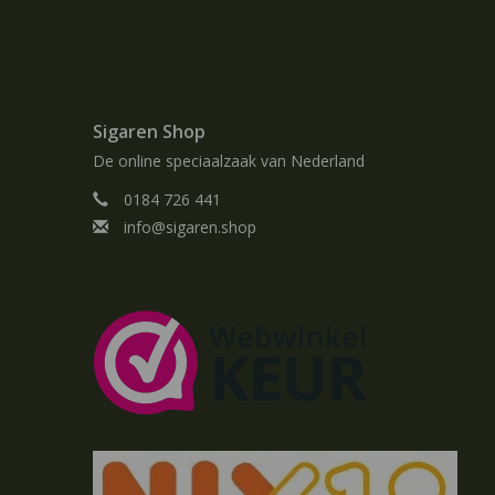
Sigaren Shop
De online speciaalzaak van Nederland
0184 726 441
info@sigaren.shop