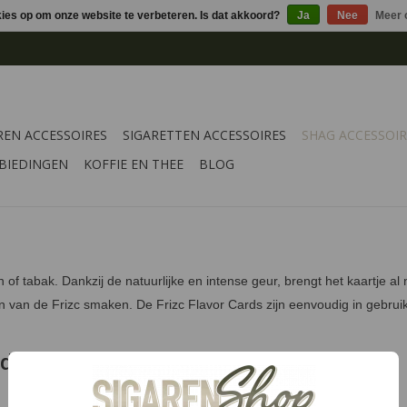
kies op om onze website te verbeteren. Is dat akkoord?
Ja
Nee
Meer 
REN ACCESSOIRES
SIGARETTEN ACCESSOIRES
SHAG ACCESSOIR
BIEDINGEN
KOFFIE EN THEE
BLOG
of tabak. Dankzij de natuurlijke en intense geur, brengt het kaartje a
van de Frizc smaken. De Frizc Flavor Cards zijn eenvoudig in gebruik 
rds?