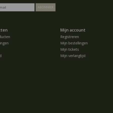
ABONNEER
cten
Mijn account
ducten
Registreren
ingen
Mijn bestellingen
Mijn tickets
d
Mijn verlanglijst