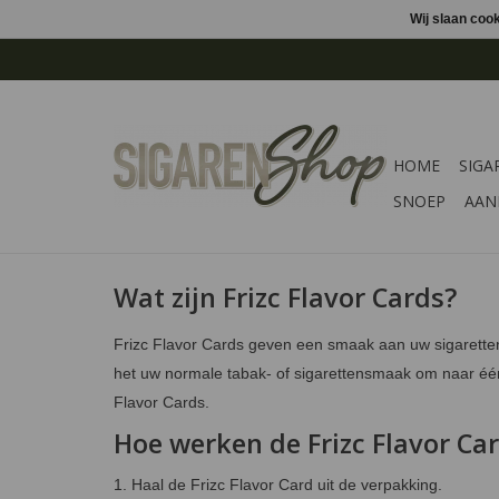
Wij slaan coo
HOME
SIGA
SNOEP
AAN
Wat zijn Frizc Flavor Cards?
Frizc Flavor Cards geven een smaak aan uw sigaretten 
het uw normale tabak- of sigarettensmaak om naar één 
Flavor Cards.
Hoe werken de Frizc Flavor Ca
1. Haal de Frizc Flavor Card uit de verpakking.