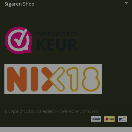
Sigaren Shop
© Copyright 2026 Sigarenshop - Powered by
Lightspeed