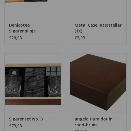
Denicotea
Metal Case Interstellar
Sigarenpijpje
(1X)
€26,95
€3,95
Sigarenset No. 3
angelo Humidor in
rood-bruin
€79,95