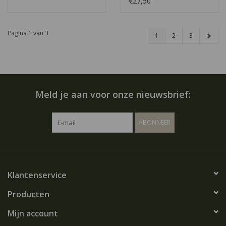
€27,50
Pagina 1 van 3
1
2
3
Meld je aan voor onze nieuwsbrief:
ABONNEER
Klantenservice
Producten
Mijn account