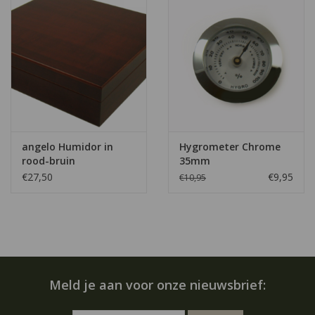
angelo Humidor in
Hygrometer Chrome
rood-bruin
35mm
€27,50
€9,95
€10,95
Meld je aan voor onze nieuwsbrief: