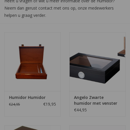
Heeft u vragen of wilt u meer informatie over de Humidor?
Neem dan gerust contact met ons op, onze medewerkers
helpen u graag verder.
Humidor Humidor
Angelo Zwarte
humidor met venster
€19,95
€24,95
€44,95