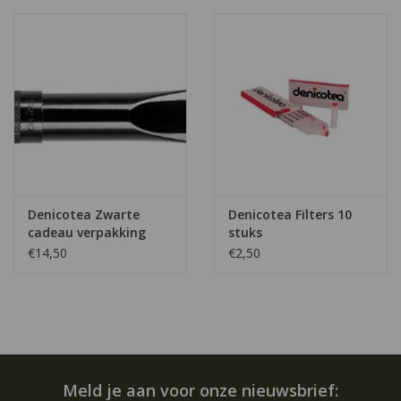
Denicotea Zwarte
Denicotea Filters 10
cadeau verpakking
stuks
€14,50
€2,50
Meld je aan voor onze nieuwsbrief: