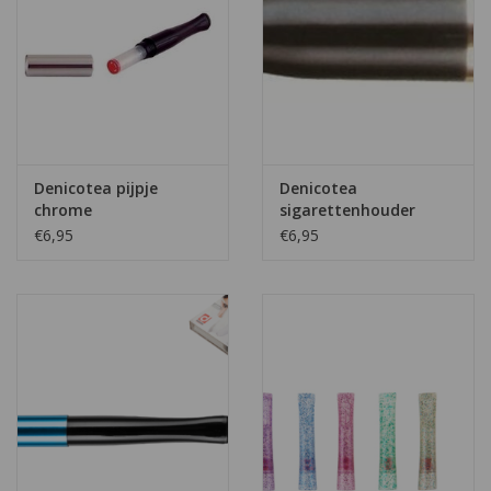
Denicotea pijpje
Denicotea
chrome
sigarettenhouder
marine rood
€6,95
€6,95