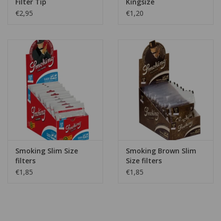
Filter Tip
Kingsize
€2,95
€1,20
Smoking Slim Size
Smoking Brown Slim
filters
Size filters
€1,85
€1,85