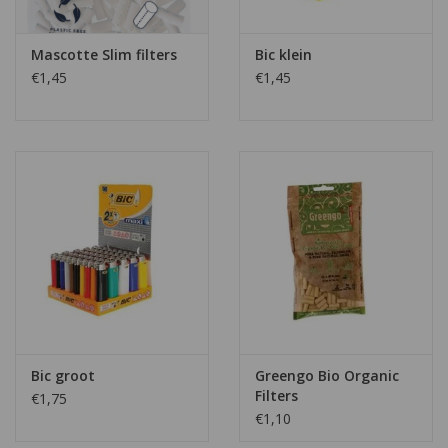
Mascotte Slim filters
Bic klein
€1,45
€1,45
Bic groot
Greengo Bio Organic
Filters
€1,75
€1,10