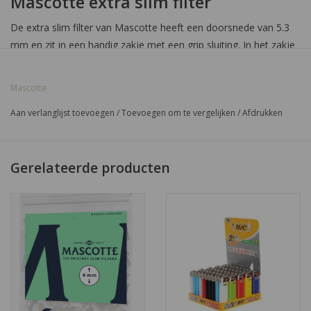
Mascotte extra slim filter
De extra slim filter van Mascotte heeft een doorsnede van 5.3
mm en zit in een handig zakje met een grip sluiting. In het zakje
zitten wel 150 extra slim filters!
Mascotte
Aan verlanglijst toevoegen
/
Toevoegen om te vergelijken
/
Afdrukken
Gerelateerde producten