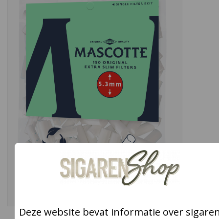
Snoep
Aanbiedingen
Koffie en thee
Blog
Deze website bevat informatie over sigare