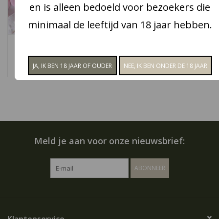
en is alleen bedoeld voor bezoekers die
Snoep
minimaal de leeftijd van 18 jaar hebben.
Roze geboorte
Aanbiedingen
schuimpjes
€1,95
Koffie en thee
Blog
Meld je aan voor onze nieuwsbrief:
ABONNEER