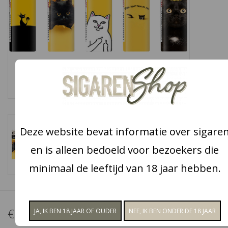
Snoep
Aanbiedingen
Koffie en thee
Blog
Deze website bevat informatie over sigare
en is alleen bedoeld voor bezoekers die
minimaal de leeftijd van 18 jaar hebben.
€4,50