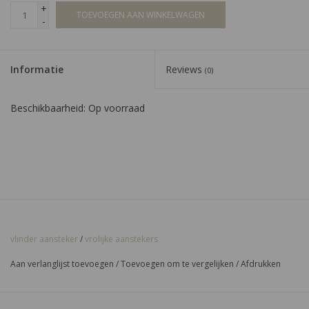
+
TOEVOEGEN AAN WINKELWAGEN
-
Informatie
Reviews
(0)
Beschikbaarheid:
Op voorraad
vlinder aansteker
/
vrolijke aanstekers
Aan verlanglijst toevoegen
/
Toevoegen om te vergelijken
/
Afdrukken