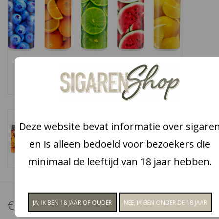
Snoep
Aanbiedingen
Koffie en thee
Blog
Deze website bevat informatie over sigare
en is alleen bedoeld voor bezoekers die
minimaal de leeftijd van 18 jaar hebben.
€6,95