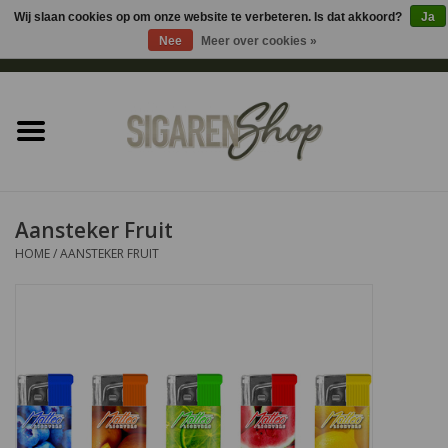
Wij slaan cookies op om onze website te verbeteren. Is dat akkoord?
Ja
Nee
Meer over cookies »
0 Artikelen - €0,00
Home
Sigaren accessoires
Sigaretten accessoires
Aansteker Fruit
HOME
/
AANSTEKER FRUIT
Shag accessoires
Aansteker
Headshop
Cadeau