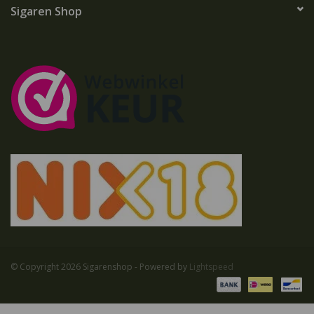
Sigaren Shop
© Copyright 2026 Sigarenshop - Powered by
Lightspeed