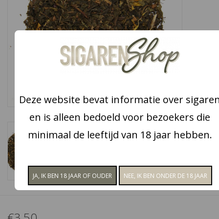
Snoep
Aanbiedingen
Koffie en thee
Deze website bevat informatie over sigare
Blog
en is alleen bedoeld voor bezoekers die
minimaal de leeftijd van 18 jaar hebben.
€3,50