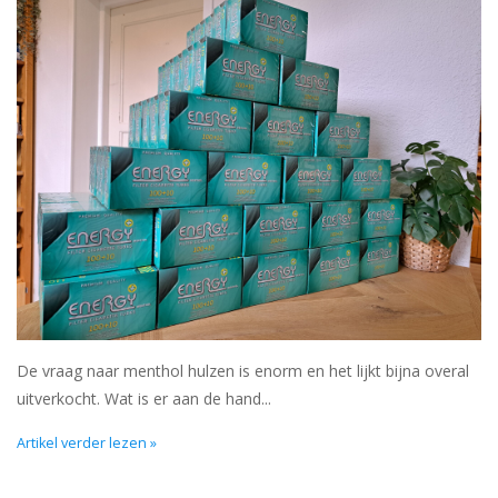
Snoep
Aanbiedingen
Koffie en thee
Blog
De vraag naar menthol hulzen is enorm en het lijkt bijna overal
uitverkocht. Wat is er aan de hand...
Artikel verder lezen »