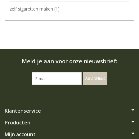
zelf sigaretten maken
(1)
Meld je aan voor onze nieuwsbrief:
ABONNEER
Klantenservice
Producten
Mijn account