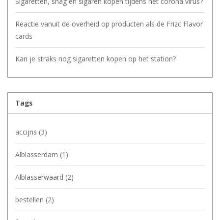
Sigaretten, shag en sigaren kopen tijdens het corona virus?
Reactie vanuit de overheid op producten als de Frizc Flavor
cards
Kan je straks nog sigaretten kopen op het station?
Tags
accijns
(3)
Alblasserdam
(1)
Alblasserwaard
(2)
bestellen
(2)