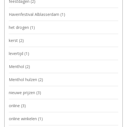
feestdagen
(2)
Havenfestival Alblasserdam
(1)
het drogen
(1)
kerst
(2)
levertijd
(1)
Menthol
(2)
Menthol hulzen
(2)
nieuwe prijzen
(3)
online
(3)
online winkelen
(1)