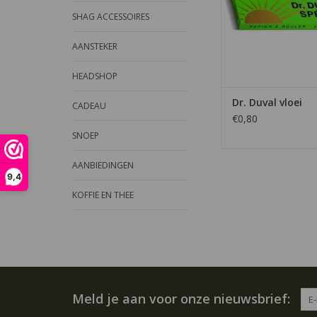
SHAG ACCESSOIRES
AANSTEKER
HEADSHOP
Dr. Duval vloei
CADEAU
€0,80
SNOEP
AANBIEDINGEN
9,4
KOFFIE EN THEE
Meld je aan voor onze nieuwsbrief: