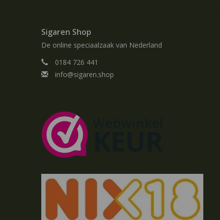
Sigaren Shop
De online speciaalzaak van Nederland
0184 726 441
info@sigaren.shop