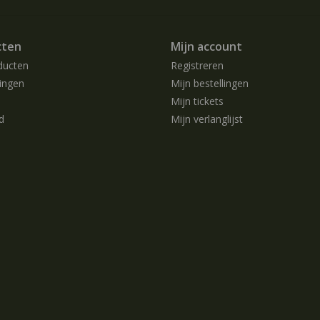
cten
Mijn account
ducten
Registreren
ingen
Mijn bestellingen
Mijn tickets
d
Mijn verlanglijst