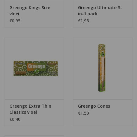
Greengo Kings Size
Greengo Ultimate 3-
vloei
in-1 pack
€0,95
€1,95
Greengo Extra Thin
Greengo Cones
Classics vloei
€1,50
€0,40