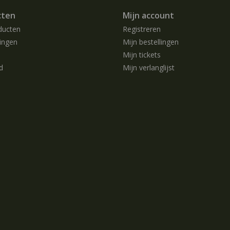
cten
Mijn account
ducten
Registreren
ingen
Mijn bestellingen
Mijn tickets
d
Mijn verlanglijst