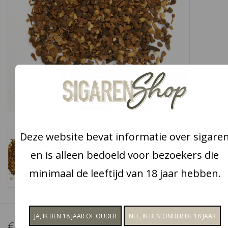
Snoep
Aanbiedingen
Koffie en thee
Blog
Deze website bevat informatie over sigare
en is alleen bedoeld voor bezoekers die
minimaal de leeftijd van 18 jaar hebben.
€3,95