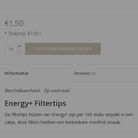
€1,50
* Stukprijs: €1,50 /
+
TOEVOEGEN AAN WINKELWAGEN
-
Informatie
Reviews
(1)
Beschikbaarheid:
Op voorraad
Energy+ Filtertips
De filtertips hulzen van Energy+ zijn per 100 stuks verpakt in een
zakje, deze filters hebben een herkenbare menthol smaak.
Merk:
Energy +