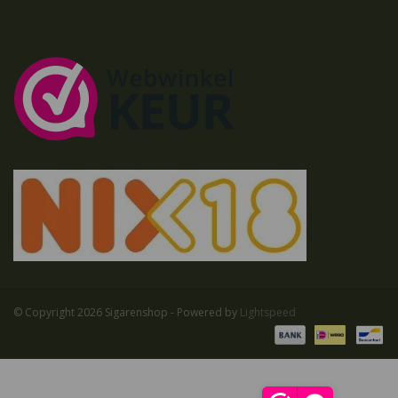
© Copyright 2026 Sigarenshop - Powered by
Lightspeed