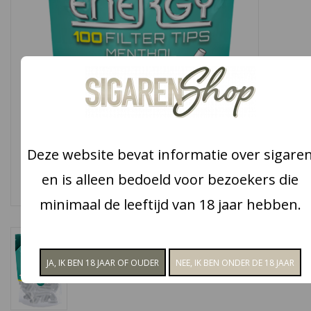
Snoep
Aanbiedingen
Koffie en thee
Blog
Deze website bevat informatie over sigare
en is alleen bedoeld voor bezoekers die
minimaal de leeftijd van 18 jaar hebben.