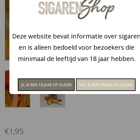
Snoep
Aanbiedingen
Deze website bevat informatie over sigare
en is alleen bedoeld voor bezoekers die
Koffie en thee
minimaal de leeftijd van 18 jaar hebben.
Blog
€1,95