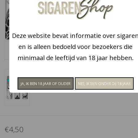
Snoep
Aanbiedingen
Deze website bevat informatie over sigare
en is alleen bedoeld voor bezoekers die
Koffie en thee
minimaal de leeftijd van 18 jaar hebben.
Blog
€4,50