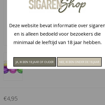
Snoep
Aanbiedingen
Deze website bevat informatie over sigare
en is alleen bedoeld voor bezoekers die
Koffie en thee
minimaal de leeftijd van 18 jaar hebben.
Blog
€4,95