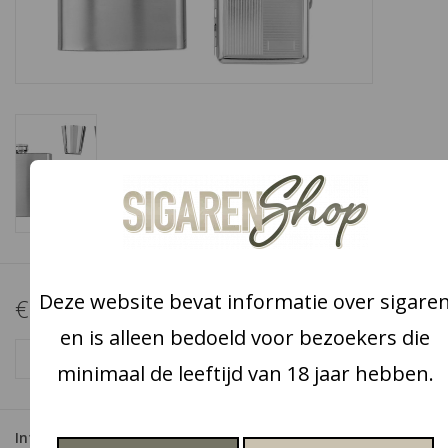
Snoep
Aanbiedingen
Koffie en thee
Blog
Deze website bevat informatie over sigare
€19,95
en is alleen bedoeld voor bezoekers die
+
TOEVOEGEN AAN WINKELWAGEN
-
minimaal de leeftijd van 18 jaar hebben.
Informatie
Reviews
(0)