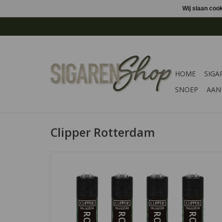
Wij slaan coo
HOME
SIGA
SNOEP
AAN
Clipper Rotterdam