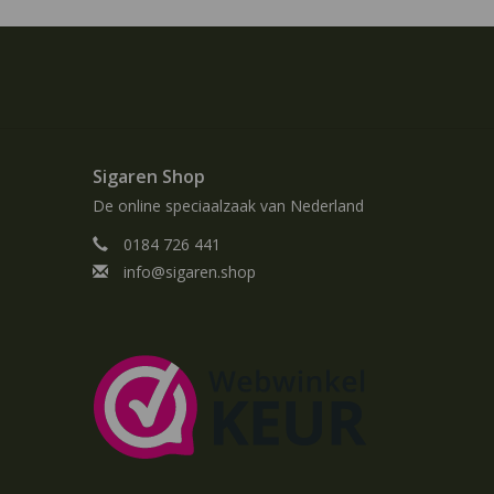
Sigaren Shop
De online speciaalzaak van Nederland
0184 726 441
info@sigaren.shop