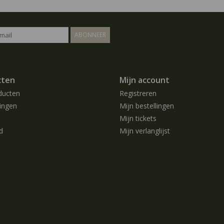
ABONNEER
cten
Mijn account
ducten
Registreren
ingen
Mijn bestellingen
Mijn tickets
d
Mijn verlanglijst