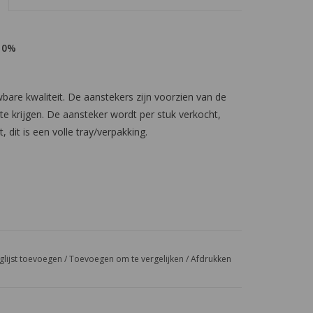
 10%
are kwaliteit. De aanstekers zijn voorzien van de
e krijgen. De aansteker wordt per stuk verkocht,
, dit is een volle tray/verpakking.
glijst toevoegen
/
Toevoegen om te vergelijken
/
Afdrukken