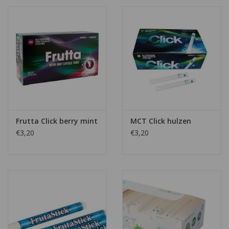
Frutta Click berry mint
MCT Click hulzen
€3,20
€3,20