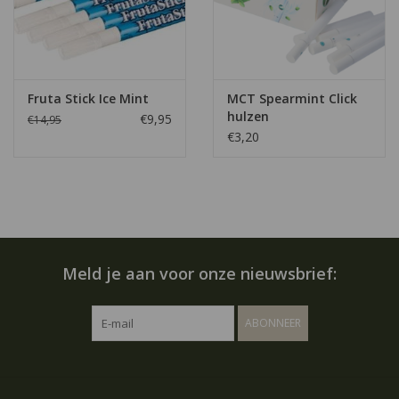
Fruta Stick Ice Mint
MCT Spearmint Click
hulzen
€9,95
€14,95
€3,20
Meld je aan voor onze nieuwsbrief:
ABONNEER