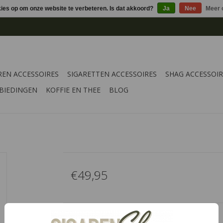
kies op om onze website te verbeteren. Is dat akkoord?
Ja
Nee
Meer 
REN ACCESSOIRES
SIGARETTEN ACCESSOIRES
SHAG ACCESSOIR
BIEDINGEN
KOFFIE EN THEE
BLOG
€49,95
Informatie