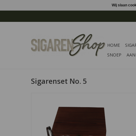
Wij slaan coo
HOME
SIGA
SNOEP
AAN
Sigarenset No. 5