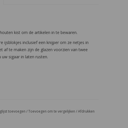
 houten kist om de artikelen in te bewaren.
 ijsblokjes inclusief een knijper om ze netjes in
et af te maken zijn de glazen voorzien van twee
 uw sigaar in laten rusten.
glijst toevoegen
/
Toevoegen om te vergelijken
/
Afdrukken