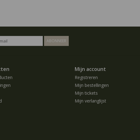
ABONNEER
cten
Mijn account
ducten
Registreren
ingen
Mijn bestellingen
Mijn tickets
d
Mijn verlanglijst