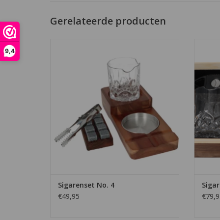
Gerelateerde producten
Sigarenset No. 4
9,4
TOEVOEGEN AAN WINKELWAGEN
TO
Sigarenset No. 4
Sigar
€49,95
€79,9