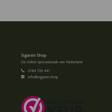
Sigaren Shop
De online speciaalzaak van Nederland
0184 726 441
info@sigaren.shop