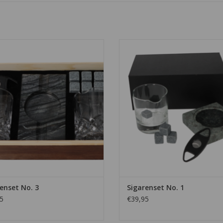
Sigarenset No. 3
Sigarenset No. 1
EVOEGEN AAN WINKELWAGEN
TOEVOEGEN AAN WINKELWA
enset No. 3
Sigarenset No. 1
5
€39,95