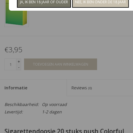
€3,95
+
TOEVOEGEN AAN WINKELWAGEN
-
Informatie
Reviews
(0)
Beschikbaarheid:
Op voorraad
Levertijd:
1-2 dagen
Sigarettendoosje 20 stuks push Colorful