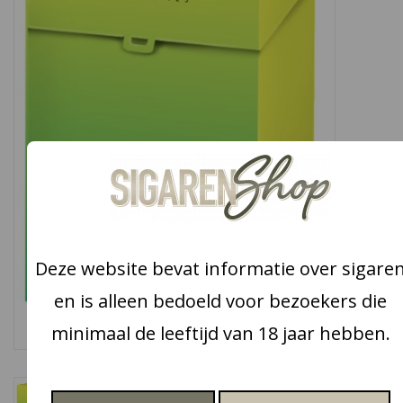
Snoep
Aanbiedingen
Koffie en thee
Blog
Deze website bevat informatie over sigare
en is alleen bedoeld voor bezoekers die
minimaal de leeftijd van 18 jaar hebben.