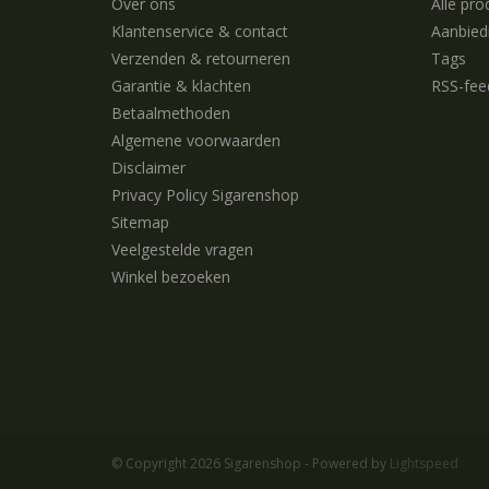
Over ons
Alle pro
Klantenservice & contact
Aanbied
Verzenden & retourneren
Tags
Garantie & klachten
RSS-fee
Betaalmethoden
Algemene voorwaarden
Disclaimer
Privacy Policy Sigarenshop
Sitemap
Veelgestelde vragen
Winkel bezoeken
© Copyright 2026 Sigarenshop - Powered by
Lightspeed