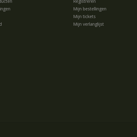
ducten
Registreren
ingen
Mijn bestellingen
Mijn tickets
d
Mijn verlanglijst