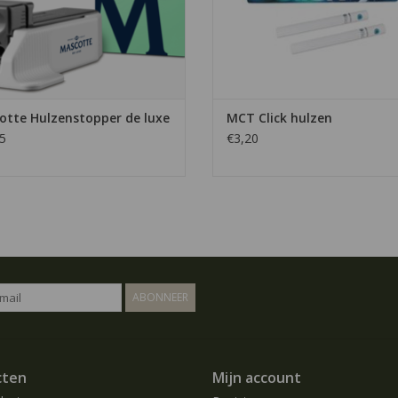
otte Hulzenstopper de luxe
MCT Click hulzen
5
€3,20
ABONNEER
cten
Mijn account