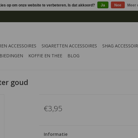
kies op om onze website te verbeteren. Is dat akkoord?
Ja
Nee
Meer 
REN ACCESSOIRES
SIGARETTEN ACCESSOIRES
SHAG ACCESSOIR
BIEDINGEN
KOFFIE EN THEE
BLOG
ter goud
€3,95
Informatie