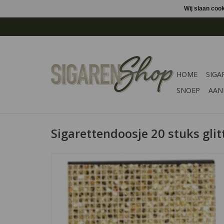
Wij slaan coo
HOME
SIGA
SNOEP
AAN
Sigarettendoosje 20 stuks glit