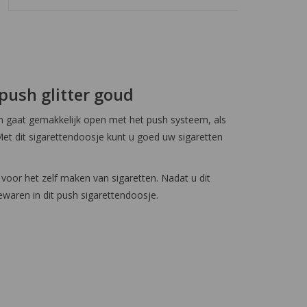
push glitter goud
en gaat gemakkelijk open met het push systeem, als
Met dit sigarettendoosje kunt u goed uw sigaretten
voor het zelf maken van sigaretten. Nadat u dit
ewaren in dit push sigarettendoosje.