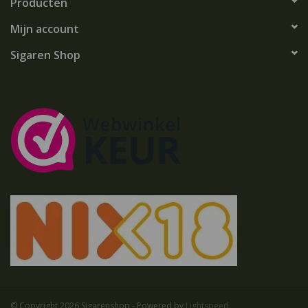
Producten
Mijn account
Sigaren Shop
© Copyright 2026 Sigarenshop - Powered by
Lightspeed