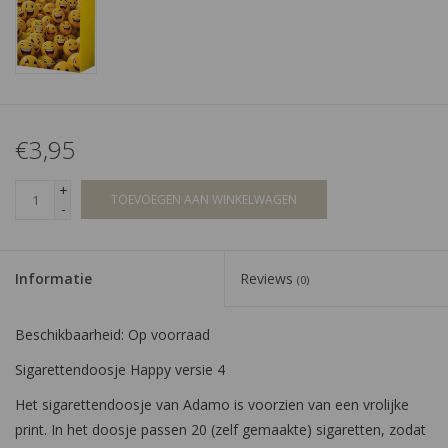
€3,95
+
TOEVOEGEN AAN WINKELWAGEN
-
Informatie
Reviews
(0)
Beschikbaarheid:
Op voorraad
Sigarettendoosje Happy versie 4
Het sigarettendoosje van Adamo is voorzien van een vrolijke
print. In het doosje passen 20 (zelf gemaakte) sigaretten, zodat