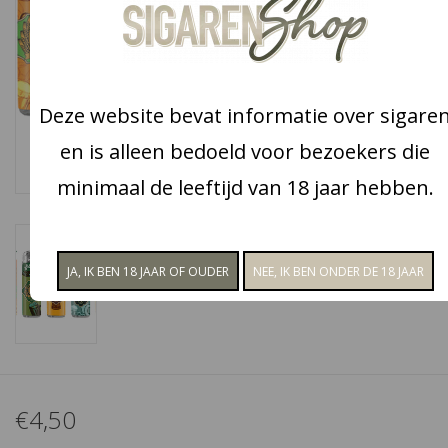
Snoep
Aanbiedingen
Deze website bevat informatie over sigare
en is alleen bedoeld voor bezoekers die
Koffie en thee
minimaal de leeftijd van 18 jaar hebben.
Blog
€4,50