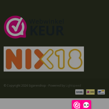
© Copyright 2026 Sigarenshop - Powered by
Lightspeed
9,4