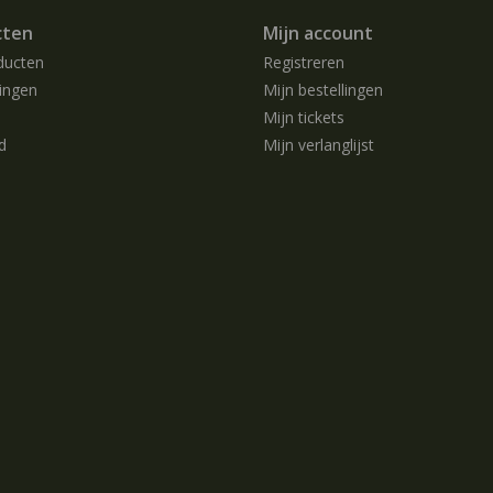
cten
Mijn account
ducten
Registreren
ingen
Mijn bestellingen
Mijn tickets
d
Mijn verlanglijst