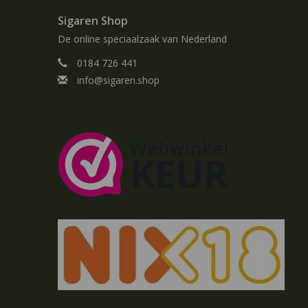
Sigaren Shop
De online speciaalzaak van Nederland
0184 726 441
info@sigaren.shop