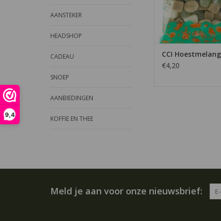
AANSTEKER
HEADSHOP
CCI Hoestmelang
CADEAU
€4,20
SNOEP
AANBIEDINGEN
9,4
KOFFIE EN THEE
Meld je aan voor onze nieuwsbrief: