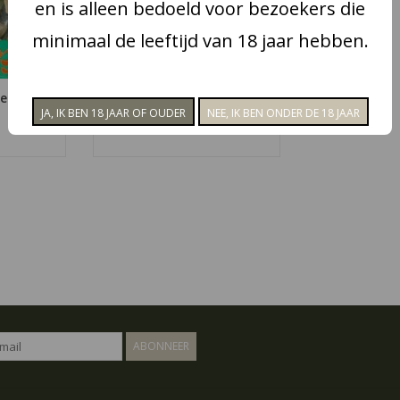
en is alleen bedoeld voor bezoekers die
minimaal de leeftijd van 18 jaar hebben.
e
CCI Tum Tum
€4,10
ABONNEER