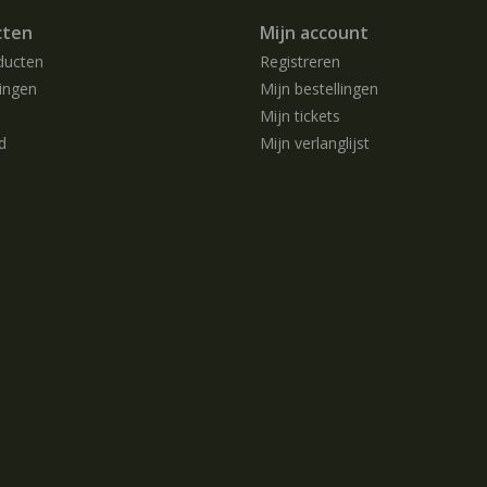
cten
Mijn account
ducten
Registreren
ingen
Mijn bestellingen
Mijn tickets
d
Mijn verlanglijst