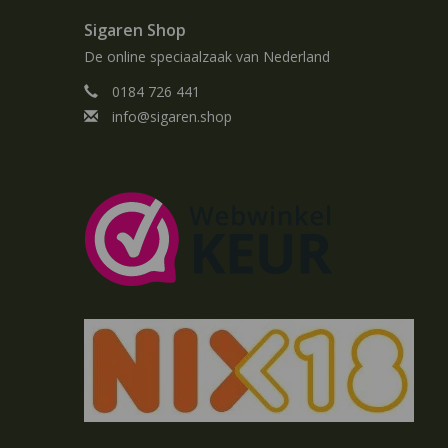
Sigaren Shop
De online speciaalzaak van Nederland
0184 726 441
info@sigaren.shop