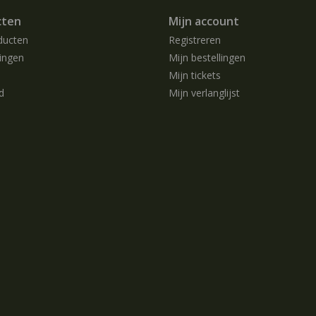
cten
Mijn account
ducten
Registreren
ingen
Mijn bestellingen
Mijn tickets
d
Mijn verlanglijst