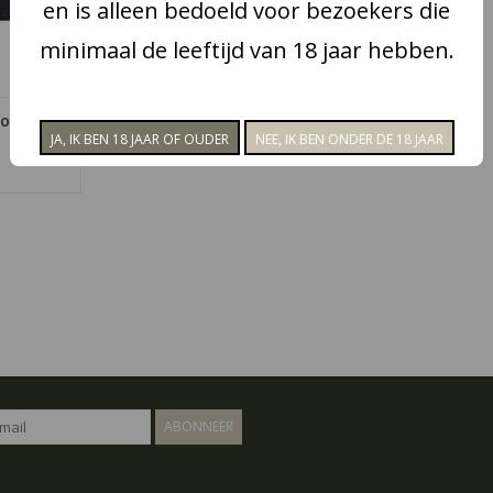
en is alleen bedoeld voor bezoekers die
minimaal de leeftijd van 18 jaar hebben.
 of
ABONNEER