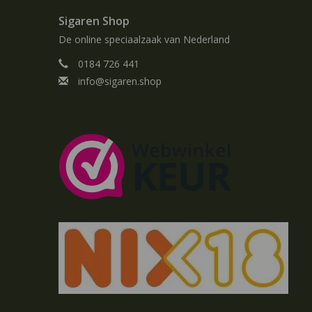
Sigaren Shop
De online speciaalzaak van Nederland
0184 726 441
info@sigaren.shop