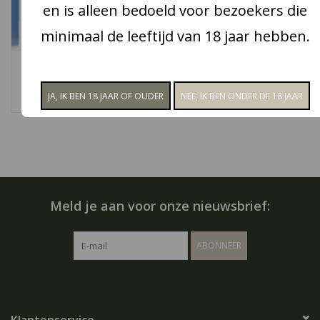
en is alleen bedoeld voor bezoekers die
Snoep
minimaal de leeftijd van 18 jaar hebben.
Clipper Classic
Aanbiedingen
€1,75
Koffie en thee
Blog
Meld je aan voor onze nieuwsbrief:
ABONNEER