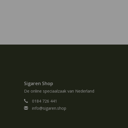
Sigaren Shop
De online speciaalzaak van Nederland
0184 726 441
info@sigaren.shop