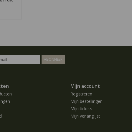
ABONNEER
cten
Mijn account
ducten
Registreren
ingen
Mijn bestellingen
Mijn tickets
d
Mijn verlanglijst