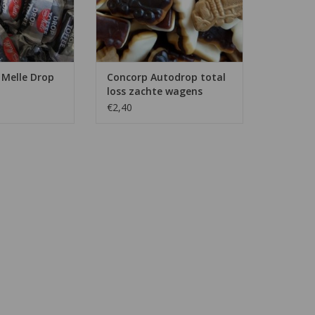
TOEVOEGEN AAN WINKELWAGEN
 Melle Drop
Concorp Autodrop total
loss zachte wagens
€2,40