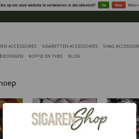
kies op om onze website te verbeteren. Is dat akkoord?
Ja
Nee
Meer 
REN ACCESSOIRES
SIGARETTEN ACCESSOIRES
SHAG ACCESSOIR
BIEDINGEN
KOFFIE EN THEE
BLOG
snoep
rop total
Schoolkrijt van Venco, wie kent
De bekende V
onden, een
het niet! Een heerlijk dropstaafje
toffees met 
n wel 11
met een dikke laag 'schoolkrijt'
dropsmaak. V
. Ontdek ze
gr
TOEVOEGEN AAN WINKELWAGEN
oduct is
TOEVOEGEN AA