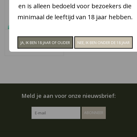
en is alleen bedoeld voor bezoekers die
Snoep
minimaal de leeftijd van 18 jaar hebben.
Aanbiedingen
CCI Hoestmelange
€4,20
Koffie en thee
Blog
Meld je aan voor onze nieuwsbrief:
ABONNEER