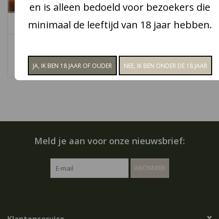
en is alleen bedoeld voor bezoekers die
Snoep
minimaal de leeftijd van 18 jaar hebben.
Aansteker liefde
Aanbiedingen
€4,50
Koffie en thee
Blog
Meld je aan voor onze nieuwsbrief:
ABONNEER