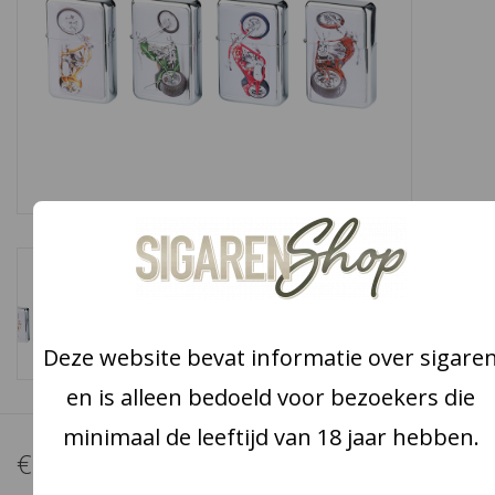
Snoep
Aanbiedingen
Koffie en thee
Blog
Deze website bevat informatie over sigare
en is alleen bedoeld voor bezoekers die
minimaal de leeftijd van 18 jaar hebben.
€29,95