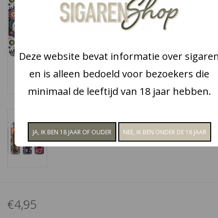
Snoep
Aanbiedingen
Deze website bevat informatie over sigare
en is alleen bedoeld voor bezoekers die
Koffie en thee
minimaal de leeftijd van 18 jaar hebben.
Blog
€4,95