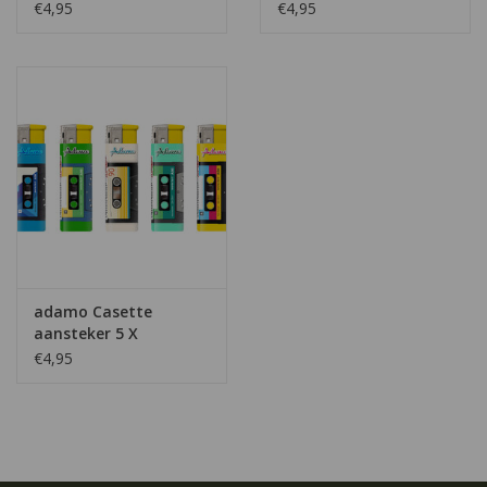
€4,95
€4,95
adamo Casette
aansteker 5 X
€4,95